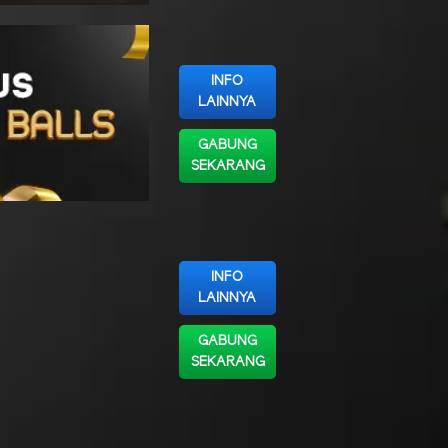
INFO
LAINNYA
GABUNG
SEKARANG
INFO
LAINNYA
GABUNG
SEKARANG