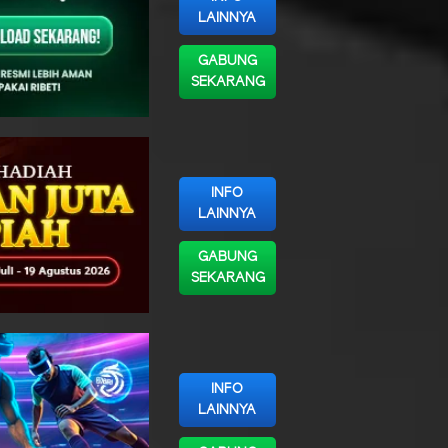
LAINNYA
GABUNG
SEKARANG
INFO
LAINNYA
GABUNG
SEKARANG
INFO
LAINNYA