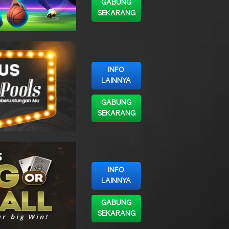
GABUNG
SEKARANG
INFO
LAINNYA
GABUNG
SEKARANG
INFO
LAINNYA
GABUNG
SEKARANG