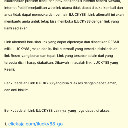
dikarenakan problem block dari provider koneksi internet seperti Nawala,
Internet Positif menjadikan web link utama tidak dapat dibuka kembali dan
anda tidak dapat membuka dan bermain ILUCKY88 . Link alternatif ini akan
membantu anda untuk tetap bisa membuka ILUCKY88 dengan link yang
kami sediakan.
Link alternatif haruslah link yang dapat dipercaya dan dipastikan RESMI
milik ILUCKY88 , maka dari itu link alternatif yang tersedia disini adalah
link Resmi yang benar dan tepat. Link yang tersebar selain dari yang
tersedia disini harap diabaikan. Dibawah ini adalah link ILUCKY88 yang
Resmi:
Berikut adalah Link ILUCKY88 yang bisa di akses dengan cepat, aman,
dan anti blokir:
Berikut adalah Link ILUCKY88 Lainnya yang juga dapat di akses:
clickaja.com/ilucky88-go
1.