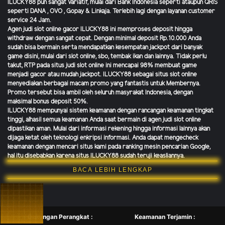
ILUCKY88 pun sangat Variatif, mulai dari Bank Indonesia seperti ataupun QRIS
seperti DANA , OVO , Gopay & Linkaja. Terlebih lagi dengan layanan customer
service 24 Jam.
Agen judi slot online gacor ILUCKY88 ini memproses deposit hingga
withdraw dengan sangat cepat. Dengan minimal deposit Rp.10.000 Anda
sudah bisa bermain serta mendapatkan kesempatan jackpot dari banyak
game disini, mulai dari slot online, sbo, tembak ikan dan lainnya. Tidak perlu
takut, RTP pada situs judi slot online ini mencapai 98% membuat game
menjadi gacor atau mudah jackpot. ILUCKY88 sebagai situs slot online
menyediakan berbagai macam promo yang fantastis untuk Membernya.
Promo tersebut bisa ambil oleh seluruh masyrakat Indonesia, dengan
maksimal bonus deposit 50%.
ILUCKY88 mempunyai sistem keamanan dengan rancangan keamanan tingkat
tinggi, alhasil semua keamanan Anda saat bermain di agen judi slot online
dipastikan aman. Mulai dari informasi rekening hingga informasi lainnya akan
dijaga ketat oleh teknologi enkripsi informasi. Anda dapat mengecheck
keamanan dengan mencari situs kami pada ranking mesin pencarian Google,
hal itu disebabkan karena situs ILUCKY88 sudah teruji keasliannya.
BACA LEBIH LENGKAP
Dukungan Perangkat :
Keamanan Terjamin :